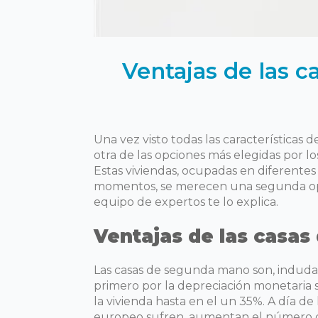
Ventajas de las 
Una vez visto todas las característica
otra de las opciones más elegidas por l
Estas viviendas, ocupadas en diferentes
momentos, se merecen una segunda opo
equipo de expertos te lo explica.
Ventajas de las casa
Las casas de segunda mano son, induda
primero por la depreciación monetaria 
la vivienda hasta en el un 35%. A día d
europeo sufren, aumentan el número de