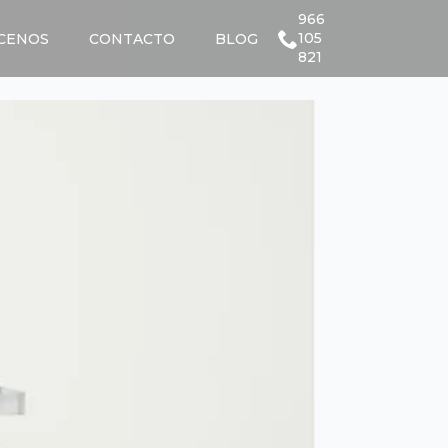
966
105
CENOS
CONTACTO
BLOG
821