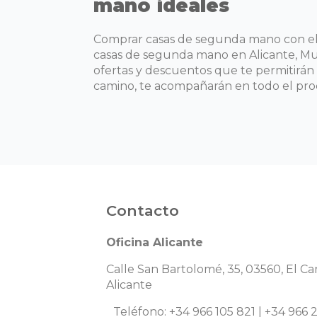
mano ideales
Comprar casas de segunda mano con el g
casas de segunda mano en Alicante, Mur
ofertas y descuentos que te permitirán
camino, te acompañarán en todo el pr
Contacto
Oficina Alicante
Calle San Bartolomé, 35, 03560, El C
Alicante
Teléfono: +34 966 105 821 | +34 966 