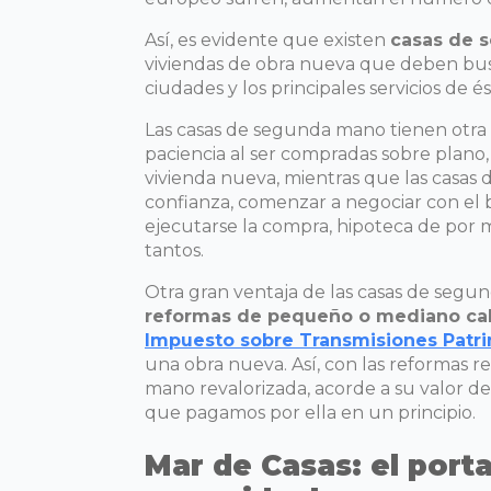
Así, es evidente que existen
casas de 
viviendas de obra nueva que deben busc
ciudades y los principales servicios de é
Las casas de segunda mano tienen otra
paciencia al ser compradas sobre plano
vivienda nueva, mientras que las casas 
confianza, comenzar a negociar con el b
ejecutarse la compra, hipoteca de por m
tantos.
Otra gran ventaja de las casas de seg
reformas de pequeño o mediano cala
Impuesto sobre Transmisiones Patri
una obra nueva. Así, con las reformas 
mano revalorizada, acorde a su valor d
que pagamos por ella en un principio.
Mar de Casas: el port