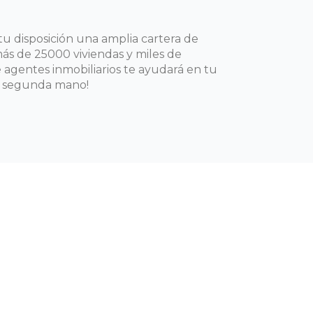
u disposición una amplia cartera de
ás de 25000 viviendas y miles de
agentes inmobiliarios te ayudará en tu
e segunda mano!