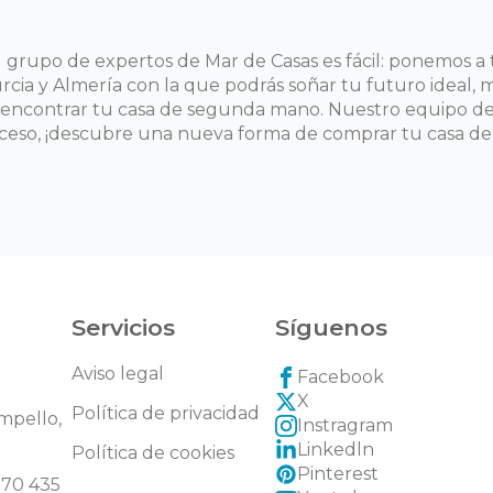
rupo de expertos de Mar de Casas es fácil: ponemos a t
cia y Almería con la que podrás soñar tu futuro ideal, m
 encontrar tu casa de segunda mano. Nuestro equipo de 
oceso, ¡descubre una nueva forma de comprar tu casa d
Servicios
Síguenos
Aviso legal
Facebook
X
Política de privacidad
ampello,
Instragram
Linkedln
Política de cookies
Pinterest
270 435