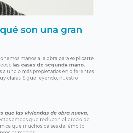
 qué son una gran
ponemos manos a la obra para explicarte
eos):
las casas de segunda mano.
s a uno o más propietarios en diferentes
 claras. Sigue leyendo, nuestro
s que las viviendas de obra nueva
,
pectos ambos que reducen el precio de
onómica que muchos países del ámbito
precios medios.