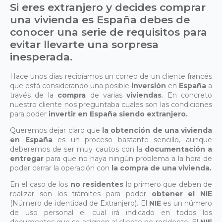
Si eres extranjero y decides comprar
una vivienda es España debes de
conocer una serie de requisitos para
evitar llevarte una sorpresa
inesperada.
Hace unos días recibíamos un correo de un cliente francés
que está considerando una posible
inversión
en
España
a
través de la
compra
de varias
viviendas
. En concreto
nuestro cliente nos preguntaba cuales son las condiciones
para poder
invertir en España siendo extranjero.
Queremos dejar claro que
la obtención de una vivienda
en España
es un proceso bastante sencillo, aunque
deberemos de ser muy cautos con la
documentación a
entregar
para que no haya ningún problema a la hora de
poder cerrar la operación con
la compra de una vivienda.
En el caso de los
no residentes
lo primero que deben de
realizar son los trámites para poder
obtener el NIE
(Número de identidad de Extranjero). El
NIE
es un número
de uso personal el cual irá indicado en todos los
documentos que se asignen al cliente no residente. El
NIE