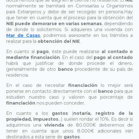
normalmente se tramitará en Comisarías u Organismos
para Extranjeros y debe de ser recogido en persona.Hay
que tener en cuenta que el proceso para la obtención del
NIE puede demorarse en varias semanas
, dependiendo
de donde lo solicitemos. Si adquieres una vivienda con
Mar de Casas
, podremos asesorarte en los trámites a
realizar para la
obtención del NIE
.
En cuanto al
pago
, éste puede realizarse
al contado o
mediante financiación
. En el caso del
pago al contado
habrá que justificar de donde procede el dinero,
generalmente de otro
banco
procedente de su país de
residencia.
En el caso de necesitar
financiación
lo mejor será
ponerse en contacto directamente con el
banco
para que
estudien nuestro caso y valoren que porcentaje de
financiación
nos pueden conceder.
En cuanto a los
gastos
(
notaría, registro de la
propiedad, impuestos
…) suelen rondar el 10%. Es decir si
adquirimos una
vivienda
de 80.000€ deberemos de
tener en cuenta que unos 8.000€ adicionales irán
destinados a esta serie de
gastos
.