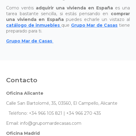
Como veréis
adquirir una vivienda en España
es una
tarea bastante sencilla, si estás pensando en
comprar
una vivienda en España
puedes echarle un vistazo al
catálogo de inmuebles
que
Grupo Mar de Casas
tiene
preparado para ti.
Grupo Mar de Casas
Contacto
Oficina Alicante
Calle San Bartolomé, 35, 03560, El Campello, Alicante
Teléfono: +34 966 105 821 | +34 966 270 435
Email: info@grupomardecasas.com
Oficina Madrid