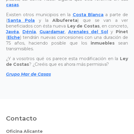
casas
.
Existen otros municipios en la
Costa Blanca
a parte de
(
Santa Pola
y la
Albufereta
) que se van a ver
beneficiados con ésta nueva
Ley de Costas
, en concreto,
Javéa
,
Dénia
,
Guardamar
,
Arenales del Sol
y
Pinet
(
Elche
) tendrán nuevas concesiones con una duración de
75 años, haciendo posible que los
inmuebles
sean
transmisibles.
¿Y a vosotros qué os parece esta modificación en la
Ley
de Costas
? ¿Creéis que es ahora más permisiva?
Grupo Mar de Casas
Contacto
Oficina Alicante