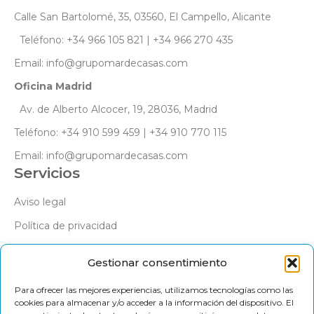
Calle San Bartolomé, 35, 03560, El Campello, Alicante
Teléfono: +34 966 105 821 | +34 966 270 435
Email: info@grupomardecasas.com
Oficina Madrid
Av. de Alberto Alcocer, 19, 28036, Madrid
Teléfono: +34 910 599 459 | +34 910 770 115
Email: info@grupomardecasas.com
Servicios
Aviso legal
Política de privacidad
Política de cookies
Gestionar consentimiento
Síguenos
Para ofrecer las mejores experiencias, utilizamos tecnologías como las
cookies para almacenar y/o acceder a la información del dispositivo. El
Facebook