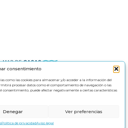
nar consentimiento
gías como las cookies para almacenar y/o acceder a la información del
permitirá procesar datos como el comportamiento de navegación o las
ar el consentimiento, puede afectar negativamente a ciertas características
Denegar
Ver preferencias
vados.
s
Política de privacidad
Aviso legal