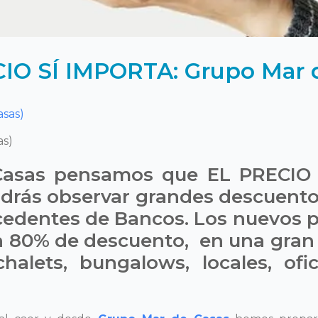
IO SÍ IMPORTA: Grupo Mar 
as)
asas pensamos que EL PRECIO 
podrás observar grandes descuento
cedentes de Bancos. Los nuevos pr
 80% de descuento, en una gran 
chalets, bungalows, locales, of