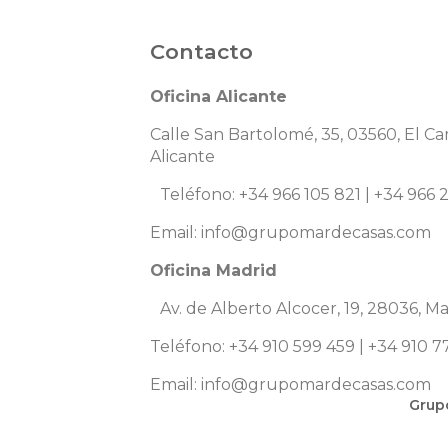
Contacto
Oficina Alicante
Calle San Bartolomé, 35, 03560, El C
Alicante
Teléfono: +34 966 105 821 | +34 966 
Email: info@grupomardecasas.com
Oficina Madrid
Av. de Alberto Alcocer, 19, 28036, 
Teléfono: +34 910 599 459 | +34 910 7
Email: info@grupomardecasas.com
Grupo