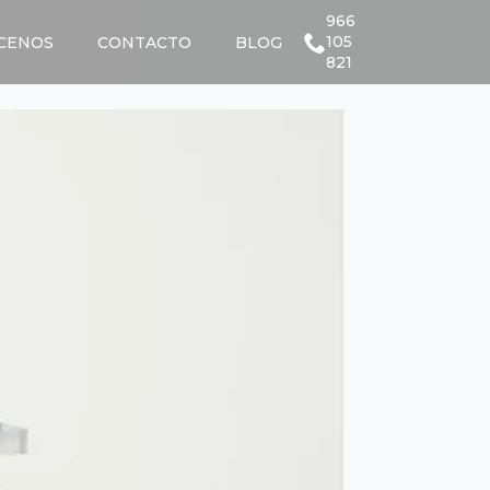
966
105
CENOS
CONTACTO
BLOG
821