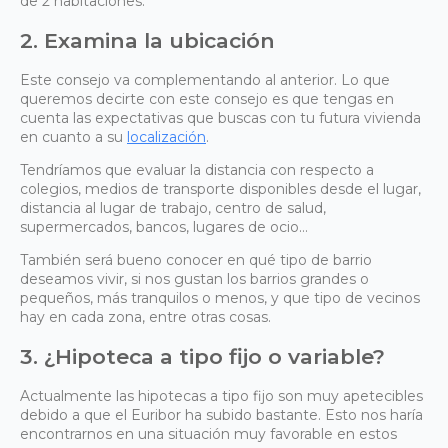
de 2 habitaciones.
2. Examina la ubicación
Este consejo va complementando al anterior. Lo que
queremos decirte con este consejo es que tengas en
cuenta las expectativas que buscas con tu futura vivienda
en cuanto a su
localización
.
Tendríamos que evaluar la distancia con respecto a
colegios, medios de transporte disponibles desde el lugar,
distancia al lugar de trabajo, centro de salud,
supermercados, bancos, lugares de ocio…
También será bueno conocer en qué tipo de barrio
deseamos vivir, si nos gustan los barrios grandes o
pequeños, más tranquilos o menos, y que tipo de vecinos
hay en cada zona, entre otras cosas.
3. ¿Hipoteca a tipo fijo o variable?
Actualmente las hipotecas a tipo fijo son muy apetecibles
debido a que el Euribor ha subido bastante. Esto nos haría
encontrarnos en una situación muy favorable en estos