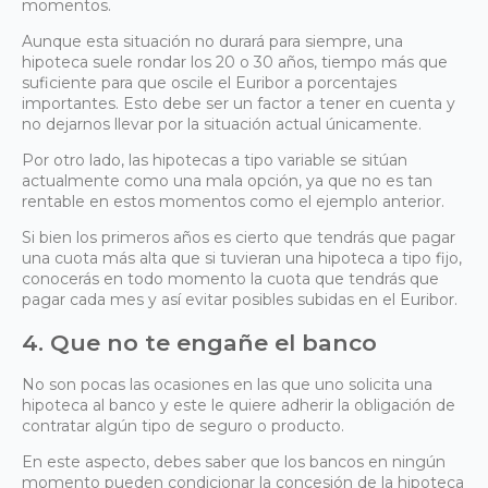
momentos.
Aunque esta situación no durará para siempre, una
hipoteca suele rondar los 20 o 30 años, tiempo más que
suficiente para que oscile el Euribor a porcentajes
importantes. Esto debe ser un factor a tener en cuenta y
no dejarnos llevar por la situación actual únicamente.
Por otro lado, las hipotecas a tipo variable se sitúan
actualmente como una mala opción, ya que no es tan
rentable en estos momentos como el ejemplo anterior.
Si bien los primeros años es cierto que tendrás que pagar
una cuota más alta que si tuvieran una hipoteca a tipo fijo,
conocerás en todo momento la cuota que tendrás que
pagar cada mes y así evitar posibles subidas en el Euribor.
4. Que no te engañe el banco
No son pocas las ocasiones en las que uno solicita una
hipoteca al banco y este le quiere adherir la obligación de
contratar algún tipo de seguro o producto.
En este aspecto, debes saber que los bancos en ningún
momento pueden condicionar la concesión de la hipoteca