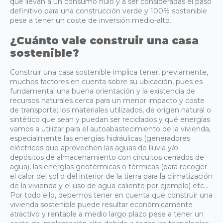
que llevan a un consumo nulo y a ser consideradas el paso
definitivo para una construcción verde y 100% sostenible
pese a tener un coste de inversión medio-alto.
¿Cuánto vale construir una casa
sostenible?
Construir una casa sostenible implica tener, previamente,
muchos factores en cuenta sobre su ubicación, pues es
fundamental una buena orientación y la existencia de
recursos naturales cerca para un menor impacto y coste
de transporte; los materiales utilizados, de origen natural o
sintético que sean y puedan ser reciclados y qué energías
vamos a utilizar para el autoabastecimiento de la vivienda,
especialmente las energías hidráulicas (generadores
eléctricos que aprovechen las aguas de lluvia y/o
depósitos de almacenamiento con circuitos cerrados de
agua), las energías geotérmicas o térmicas (para recoger
el calor del sol o del interior de la tierra para la climatización
de la vivienda y el uso de agua caliente por ejemplo) etc…
Por todo ello, debemos tener en cuenta que construir una
vivienda sostenible puede resultar económicamente
atractivo y rentable a medio largo plazo pese a tener un