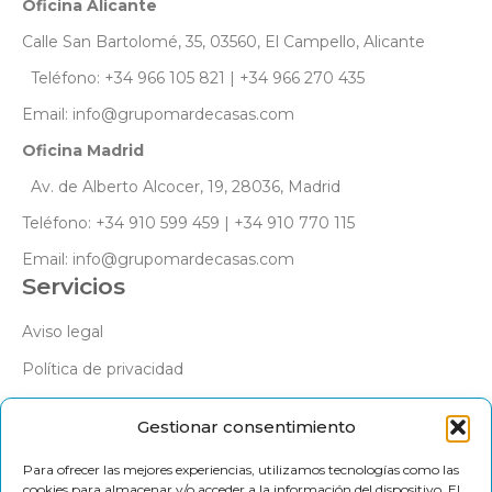
Oficina Alicante
Calle San Bartolomé, 35, 03560, El Campello, Alicante
Teléfono: +34 966 105 821 | +34 966 270 435
Email: info@grupomardecasas.com
Oficina Madrid
Av. de Alberto Alcocer, 19, 28036, Madrid
Teléfono: +34 910 599 459 | +34 910 770 115
Email: info@grupomardecasas.com
Servicios
Aviso legal
Política de privacidad
Política de cookies
Gestionar consentimiento
Síguenos
Para ofrecer las mejores experiencias, utilizamos tecnologías como las
cookies para almacenar y/o acceder a la información del dispositivo. El