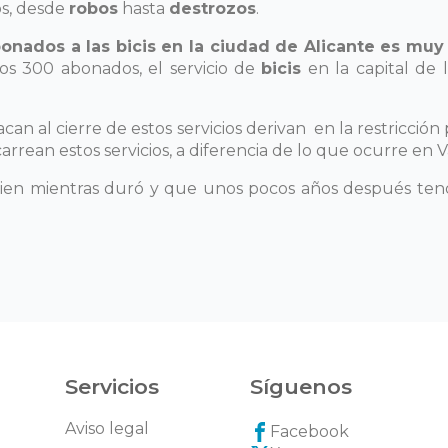
os, desde
robos
hasta
destrozos
.
onados a las bicis en la ciudad de Alicante es muy
os 300 abonados, el servicio de
bicis
en la capital de 
acan al cierre de estos servicios derivan en la restricci
rrean estos servicios, a diferencia de lo que ocurre en V
bien mientras duró y que unos pocos años después te
Servicios
Síguenos
Aviso legal
Facebook