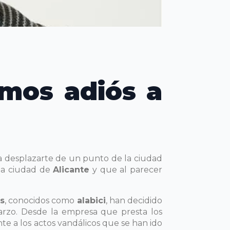
emos adiós a
 desplazarte de un punto de la ciudad
 la ciudad de
Alicante
y que al parecer
is
, conocidos como
alabici
, han decidido
Marzo. Desde la empresa que presta los
e a los actos vandálicos que se han ido