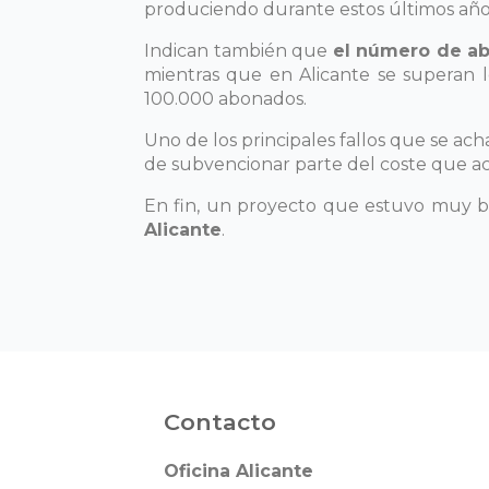
produciendo durante estos últimos añ
Indican también que
el número de ab
mientras que en Alicante se superan l
100.000 abonados.
Uno de los principales fallos que se ach
de subvencionar parte del coste que aca
En fin, un proyecto que estuvo muy 
Alicante
.
Contacto
Oficina Alicante