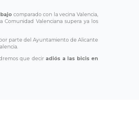
 bajo
comparado con la vecina Valencia,
la Comunidad Valenciana supera ya los
ón por parte del Ayuntamiento de Alicante
alencia.
ndremos que decir
adiós a las bicis en