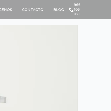
966
105
CENOS
CONTACTO
BLOG
821