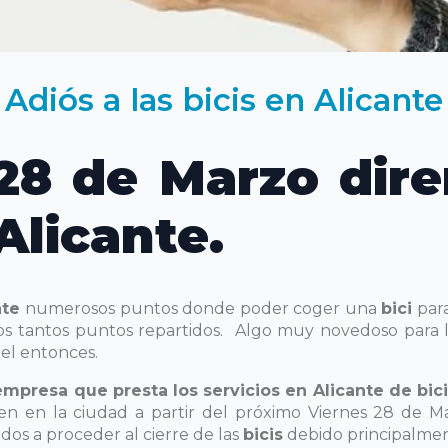
Adiós a las bicis en Alicante
28 de Marzo dir
 Alicante.
nte
numerosos puntos donde poder coger una
bici
para
los tantos puntos repartidos. Algo muy novedoso para
uel entonces.
empresa que presta los servicios en Alicante de bic
ecen en la ciudad a partir del próximo Viernes 28 de 
dos a proceder al cierre de las
bicis
debido principalment